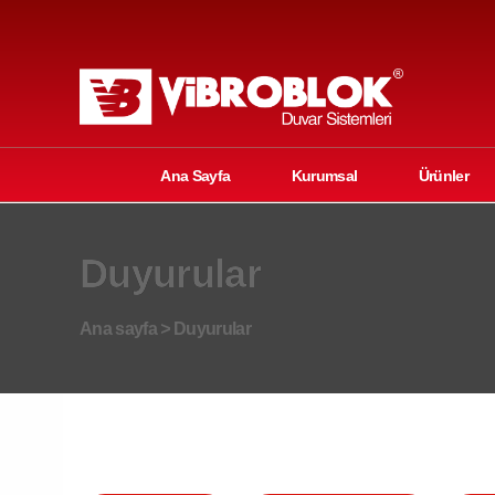
Ana Sayfa
Kurumsal
Ürünler
Duyurular
Ana sayfa
>
Duyurular