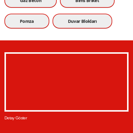
Gaz Beton
Bims Briket
Pomza
Duvar Blokları
Detay Göster