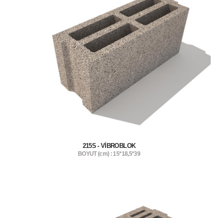
215S - VİBROBLOK
BOYUT (cm) : 15*18,5*39