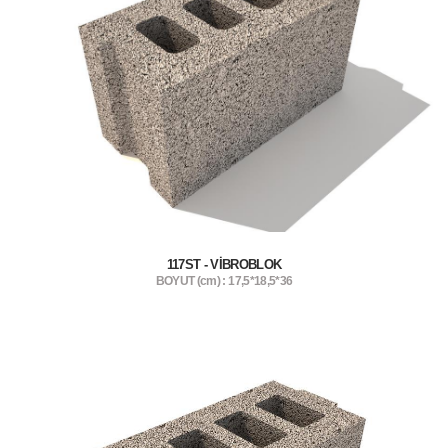
117ST - VİBROBLOK
BOYUT (cm) : 17,5*18,5*36