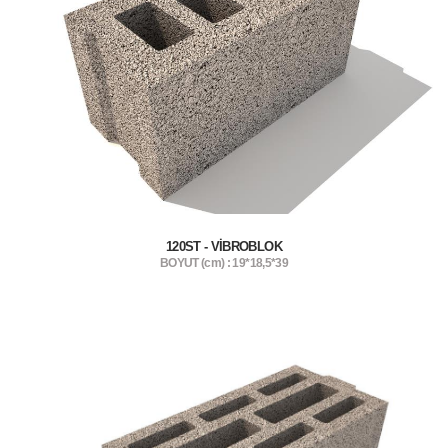
120ST - VİBROBLOK
BOYUT (cm) : 19*18,5*39