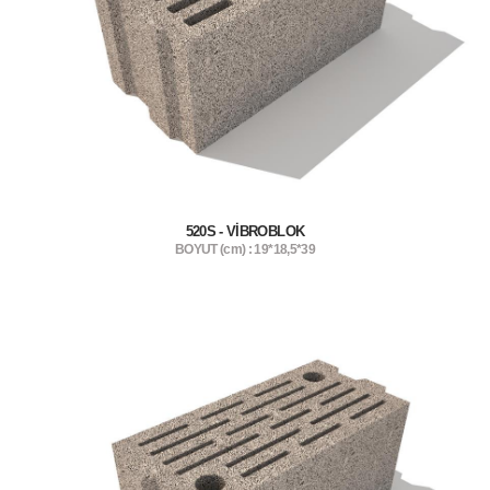
520S - VİBROBLOK
BOYUT (cm) : 19*18,5*39