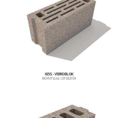
415S - VİBROBLOK
BOYUT (cm) : 15*18,5*39