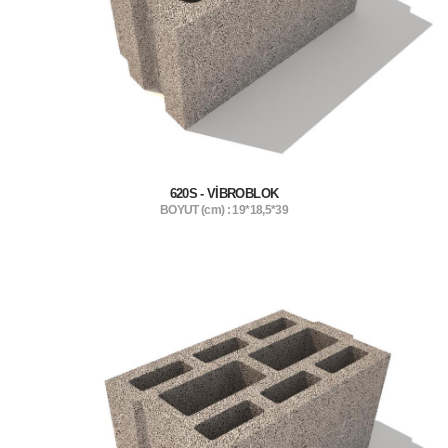
620S - VİBROBLOK
BOYUT (cm) : 19*18,5*39