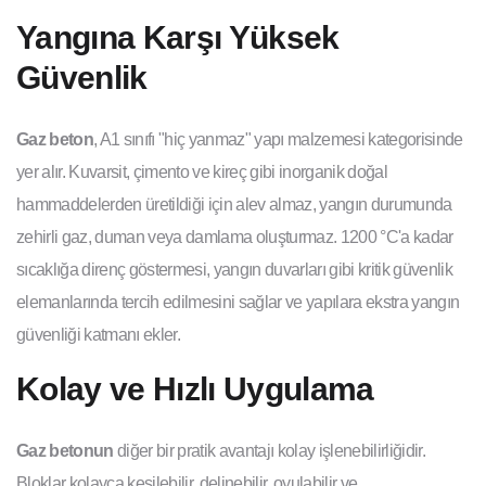
Yangına Karşı Yüksek
Güvenlik
Gaz beton
, A1 sınıfı "hiç yanmaz" yapı malzemesi kategorisinde
yer alır. Kuvarsit, çimento ve kireç gibi inorganik doğal
hammaddelerden üretildiği için alev almaz, yangın durumunda
zehirli gaz, duman veya damlama oluşturmaz. 1200 °C'a kadar
sıcaklığa direnç göstermesi, yangın duvarları gibi kritik güvenlik
elemanlarında tercih edilmesini sağlar ve yapılara ekstra yangın
güvenliği katmanı ekler.
Kolay ve Hızlı Uygulama
Gaz betonun
diğer bir pratik avantajı kolay işlenebilirliğidir.
Bloklar kolayca kesilebilir, delinebilir, oyulabilir ve