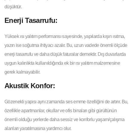
düşüktür.
Enerji Tasarrufu:
Yüksek ısı yalıtım performansı sayesinde, yapılarda kışın ısıtma,
yazın ise soğutma ihtiyacı azalır. Bu, uzun vadede önemli ölçüde
enerji tasarrufu ve daha düşük faturalar demektir. Dış duvarlarda
uygun kalınlıkta kullanıldığında ek bir ısı yalıtım malzemesine
gerek kalmayabilir.
Akustik Konfor:
Gözenekli yapısı aynı zamanda ses emme özelliğini de artırır. Bu,
özellikle apartmanlar, okullar ve ofis binaları gibi gürültünün
önemli olduğu yerlerde daha sessiz ve konforlu yaşam/çalışma
alanları yaratılmasına yardımcı olur.