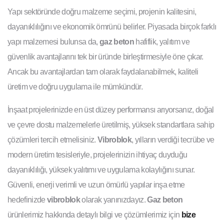
Yapı sektöründe doğru malzeme seçimi, projenin kalitesini,
dayanıklılığını ve ekonomik ömrünü belirler. Piyasada birçok farklı
yapı malzemesi bulunsa da,
gaz beton
hafiflik, yalıtım ve
güvenlik avantajlarını tek bir üründe birleştirmesiyle öne çıkar.
Ancak bu avantajlardan tam olarak faydalanabilmek, kaliteli
üretim ve doğru uygulama ile mümkündür.
İnşaat projelerinizde en üst düzey performansı arıyorsanız, doğal
ve çevre dostu malzemelerle üretilmiş, yüksek standartlara sahip
çözümleri tercih etmelisiniz.
Vibroblok
, yılların verdiği tecrübe ve
modern üretim tesisleriyle, projelerinizin ihtiyaç duyduğu
dayanıklılığı, yüksek yalıtımı ve uygulama kolaylığını sunar.
Güvenli, enerji verimli ve uzun ömürlü yapılar inşa etme
hedefinizde
vibroblok
olarak yanınızdayız.
Gaz beton
ürünlerimiz hakkında detaylı bilgi ve çözümlerimiz için
bize