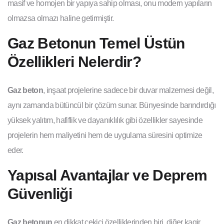
masif ve homojen bir yapıya sahip olması, onu modern yapıların
olmazsa olmazı haline getirmiştir.
Gaz Betonun Temel Üstün
Özellikleri Nelerdir?
Gaz beton
, inşaat projelerine sadece bir duvar malzemesi değil,
aynı zamanda bütüncül bir çözüm sunar. Bünyesinde barındırdığı
yüksek yalıtım, hafiflik ve dayanıklılık gibi özellikler sayesinde
projelerin hem maliyetini hem de uygulama süresini optimize
eder.
Yapısal Avantajlar ve Deprem
Güvenliği
Gaz betonun
en dikkat çekici özelliklerinden biri, diğer kagir