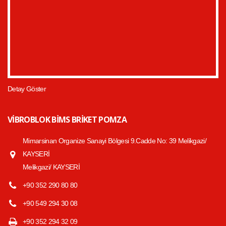
Detay Göster
VIBROBLOK BIMS BRIKET POMZA
Mimarsinan Organize Sanayi Bölgesi 9.Cadde No: 39 Melikgazi/
KAYSERİ
Melikgazi/ KAYSERİ
+90 352 290 80 80
+90 549 294 30 08
+90 352 294 32 09