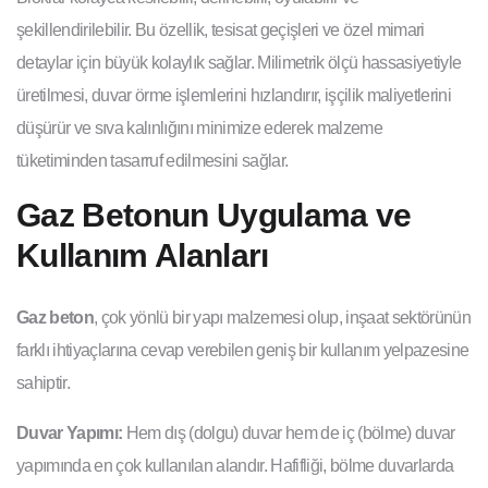
şekillendirilebilir. Bu özellik, tesisat geçişleri ve özel mimari
detaylar için büyük kolaylık sağlar. Milimetrik ölçü hassasiyetiyle
üretilmesi, duvar örme işlemlerini hızlandırır, işçilik maliyetlerini
düşürür ve sıva kalınlığını minimize ederek malzeme
tüketiminden tasarruf edilmesini sağlar.
Gaz Betonun Uygulama ve
Kullanım Alanları
Gaz beton
, çok yönlü bir yapı malzemesi olup, inşaat sektörünün
farklı ihtiyaçlarına cevap verebilen geniş bir kullanım yelpazesine
sahiptir.
Duvar Yapımı:
Hem dış (dolgu) duvar hem de iç (bölme) duvar
yapımında en çok kullanılan alandır. Hafifliği, bölme duvarlarda