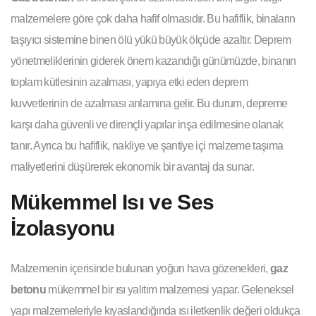
malzemelere göre çok daha hafif olmasıdır. Bu hafiflik, binaların
taşıyıcı sistemine binen ölü yükü büyük ölçüde azaltır. Deprem
yönetmeliklerinin giderek önem kazandığı günümüzde, binanın
toplam kütlesinin azalması, yapıya etki eden deprem
kuvvetlerinin de azalması anlamına gelir. Bu durum, depreme
karşı daha güvenli ve dirençli yapılar inşa edilmesine olanak
tanır. Ayrıca bu hafiflik, nakliye ve şantiye içi malzeme taşıma
maliyetlerini düşürerek ekonomik bir avantaj da sunar.
Mükemmel Isı ve Ses
İzolasyonu
Malzemenin içerisinde bulunan yoğun hava gözenekleri,
gaz
betonu
mükemmel bir ısı yalıtım malzemesi yapar. Geleneksel
yapı malzemeleriyle kıyaslandığında ısı iletkenlik değeri oldukça