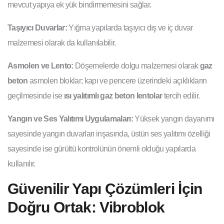
mevcut yapıya ek yük bindirmemesini sağlar.
Taşıyıcı Duvarlar:
Yığma yapılarda taşıyıcı dış ve iç duvar
malzemesi olarak da kullanılabilir.
Asmolen ve Lento:
Döşemelerde dolgu malzemesi olarak
gaz
beton
asmolen bloklar; kapı ve pencere üzerindeki açıklıkların
geçilmesinde ise
ısı yalıtımlı gaz beton lentolar
tercih edilir.
Yangın ve Ses Yalıtımı Uygulamaları:
Yüksek yangın dayanımı
sayesinde yangın duvarları inşasında, üstün ses yalıtımı özelliği
sayesinde ise gürültü kontrolünün önemli olduğu yapılarda
kullanılır.
Güvenilir Yapı Çözümleri İçin
Doğru Ortak: Vibroblok