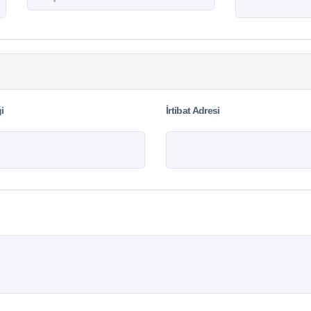
i
İrtibat Adresi