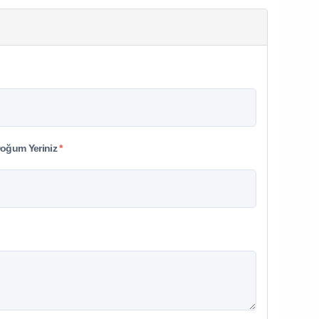
oğum Yeriniz
*