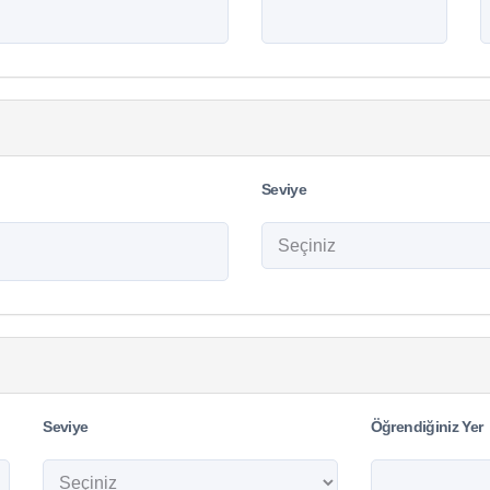
Seviye
Seviye
Öğrendiğiniz Yer