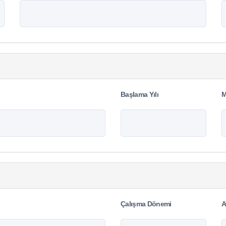
Başlama Yılı
M
Çalışma Dönemi
A