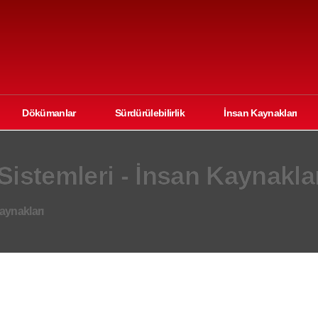
Dökümanlar
Sürdürülebilirlik
İnsan Kaynakları
istemleri - İnsan Kaynakla
aynakları