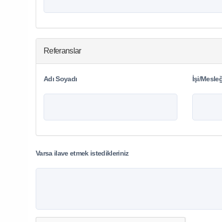
Referanslar
Adı Soyadı
İşi/Mesleğ
Varsa ilave etmek istedikleriniz