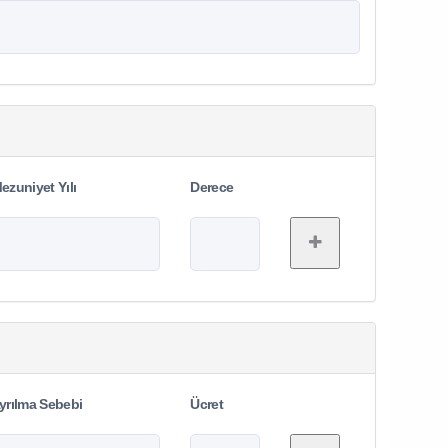
ezuniyet Yılı
Derece
yrılma Sebebi
Ücret