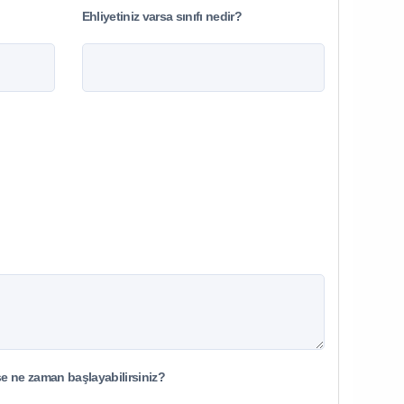
Ehliyetiniz varsa sınıfı nedir?
şe ne zaman başlayabilirsiniz?