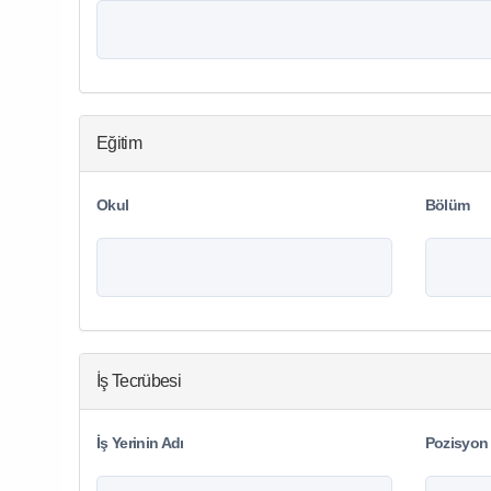
Eğitim
Okul
Bölüm
İş Tecrübesi
İş Yerinin Adı
Pozisyon