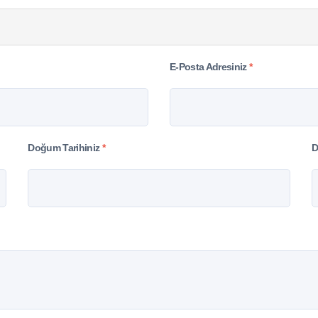
E-Posta Adresiniz
*
Doğum Tarihiniz
*
D