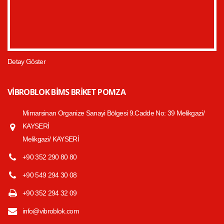
Detay Göster
VIBROBLOK BIMS BRIKET POMZA
Mimarsinan Organize Sanayi Bölgesi 9.Cadde No: 39 Melikgazi/
KAYSERİ
Melikgazi/ KAYSERİ
+90 352 290 80 80
+90 549 294 30 08
+90 352 294 32 09
info@vibroblok.com