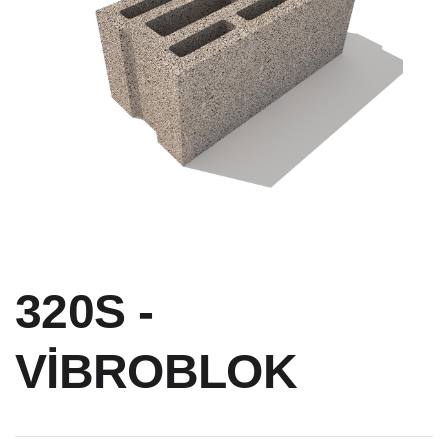
320S -
VİBROBLOK