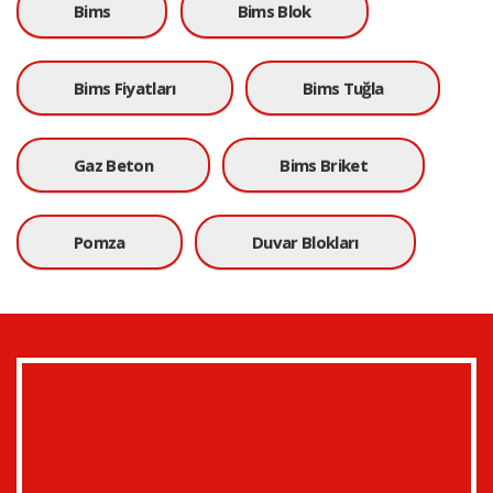
Bims
Bims Blok
Bims Fiyatları
Bims Tuğla
Gaz Beton
Bims Briket
Pomza
Duvar Blokları