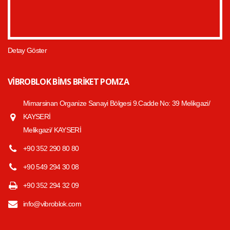
Detay Göster
VIBROBLOK BIMS BRIKET POMZA
Mimarsinan Organize Sanayi Bölgesi 9.Cadde No: 39 Melikgazi/
KAYSERİ
Melikgazi/ KAYSERİ
+90 352 290 80 80
+90 549 294 30 08
+90 352 294 32 09
info@vibroblok.com