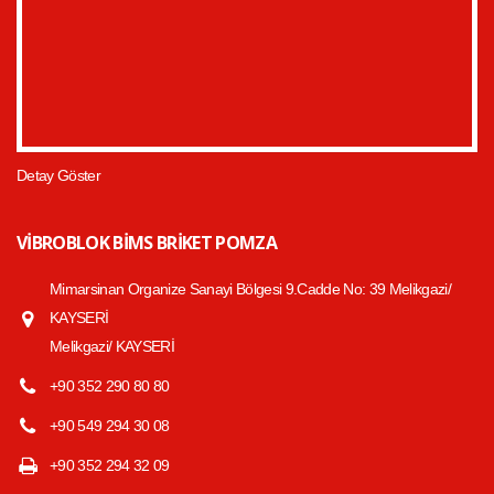
Detay Göster
VIBROBLOK BIMS BRIKET POMZA
Mimarsinan Organize Sanayi Bölgesi 9.Cadde No: 39 Melikgazi/
KAYSERİ
Melikgazi/ KAYSERİ
+90 352 290 80 80
+90 549 294 30 08
+90 352 294 32 09