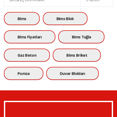
Bims
Bims Blok
Bims Fiyatları
Bims Tuğla
Gaz Beton
Bims Briket
Pomza
Duvar Blokları