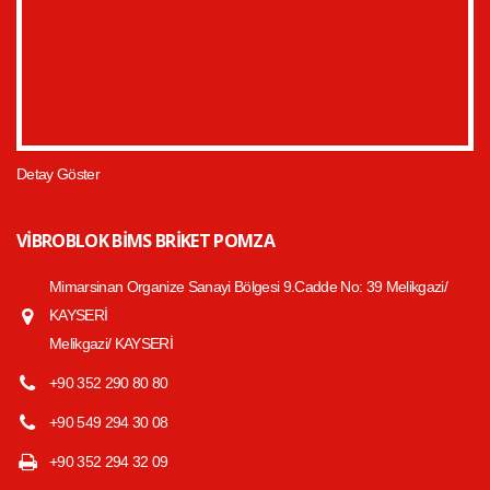
Detay Göster
VIBROBLOK BIMS BRIKET POMZA
Mimarsinan Organize Sanayi Bölgesi 9.Cadde No: 39 Melikgazi/
KAYSERİ
Melikgazi/ KAYSERİ
+90 352 290 80 80
+90 549 294 30 08
+90 352 294 32 09