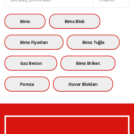
Bims
Bims Blok
Bims Fiyatları
Bims Tuğla
Gaz Beton
Bims Briket
Pomza
Duvar Blokları